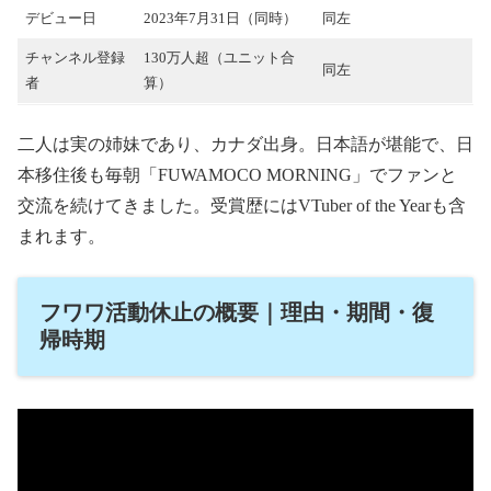
デビュー日
2023年7月31日（同時）
同左
チャンネル登録
130万人超（ユニット合
同左
者
算）
二人は実の姉妹であり、カナダ出身。日本語が堪能で、日
本移住後も毎朝「FUWAMOCO MORNING」でファンと
交流を続けてきました。受賞歴にはVTuber of the Yearも含
まれます。
フワワ活動休止の概要｜理由・期間・復
帰時期