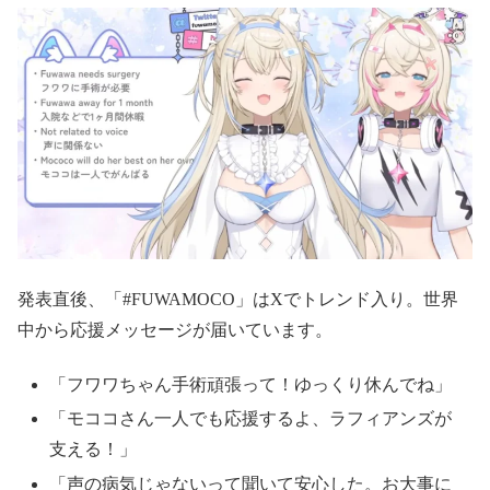
発表直後、「#FUWAMOCO」はXでトレンド入り。世界
中から応援メッセージが届いています。
「フワワちゃん手術頑張って！ゆっくり休んでね」
「モココさん一人でも応援するよ、ラフィアンズが
支える！」
「声の病気じゃないって聞いて安心した。お大事に