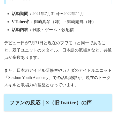
活動期間：
2021年7月31日〜2022年11月
VTuber名：
御崎真琴（姉）・御崎陽輝（妹）
活動内容：
雑談・ゲーム・歌配信
デビュー日が7月31日と現在のフワモコと同一であるこ
と、双子ユニットのスタイル、日本語の流暢さなど、共通
点が多数あります。
また、日本のアイドル研修生やカナダのアイドルユニット
「Seishun Youth Academy」での活動経験が、現在のトーク
スキルと歌唱力の基盤となっています。
ファンの反応｜X（旧Twitter）の声