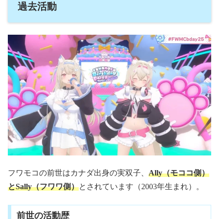
過去活動
フワモコの前世はカナダ出身の実双子、
Ally（モココ側）
とSally（フワワ側）
とされています（2003年生まれ）。
前世の活動歴