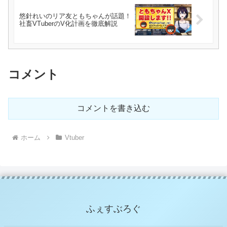
悠針れいのリア友ともちゃんが話題！
社畜VTuberのV化計画を徹底解説
コメント
コメントを書き込む
ホーム
Vtuber
ふぇすぶろぐ