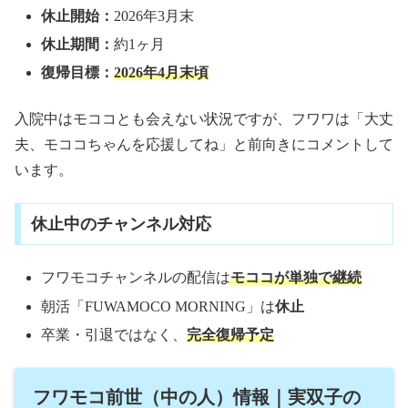
休止開始：
2026年3月末
休止期間：
約1ヶ月
復帰目標：
2026年4月末頃
入院中はモココとも会えない状況ですが、フワワは「大丈
夫、モココちゃんを応援してね」と前向きにコメントして
います。
休止中のチャンネル対応
フワモコチャンネルの配信は
モココが単独で継続
朝活「FUWAMOCO MORNING」は
休止
卒業・引退ではなく、
完全復帰予定
フワモコ前世（中の人）情報｜実双子の