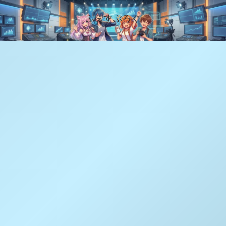
ふぇすぶろぐ