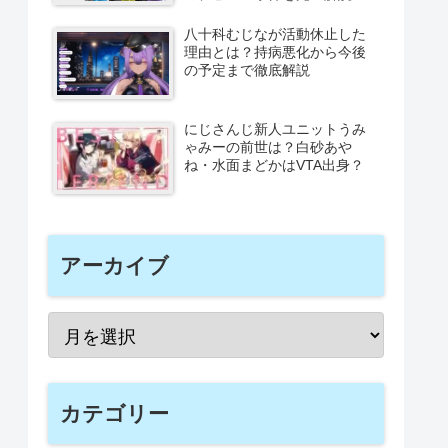
八十科むじなが活動休止した
理由とは？持病悪化から今後
の予定まで徹底解説
にじさんじ新人ユニットうみ
ゃみーの前世は？白砂あや
ね・水面まどかはVTA出身？
アーカイブ
カテゴリー