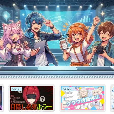
ふぇすぶろぐ
Vtuber
Vtuber