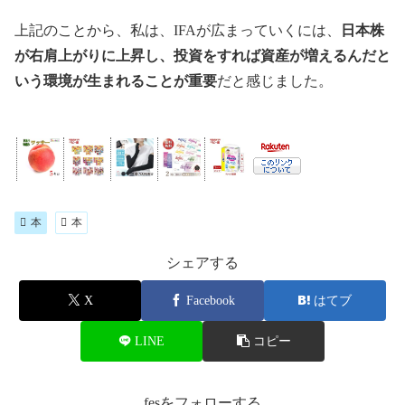
上記のことから、私は、IFAが広まっていくには、
日本株
が右肩上がりに上昇し、投資をすれば資産が増えるんだと
いう環境が生まれることが重要
だと感じました。
本
本
シェアする
X
Facebook
はてブ
LINE
コピー
fesをフォローする