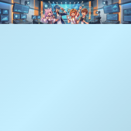
ふぇすぶろぐ