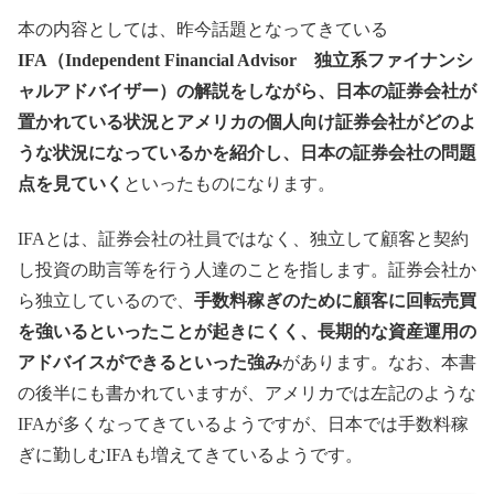
本の内容としては、昨今話題となってきている
IFA（Independent Financial Advisor 独立系ファイナンシ
ャルアドバイザー）の解説をしながら、日本の証券会社が
置かれている状況とアメリカの個人向け証券会社がどのよ
うな状況になっているかを紹介し、日本の証券会社の問題
点を見ていく
といったものになります。
IFAとは、証券会社の社員ではなく、独立して顧客と契約
し投資の助言等を行う人達のことを指します。証券会社か
ら独立しているので、
手数料稼ぎのために顧客に回転売買
を強いるといったことが起きにくく、長期的な資産運用の
アドバイスができるといった強み
があります。なお、本書
の後半にも書かれていますが、アメリカでは左記のような
IFAが多くなってきているようですが、日本では手数料稼
ぎに勤しむIFAも増えてきているようです。