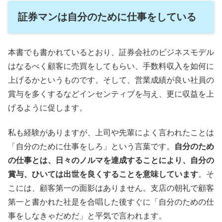
証券マンは自分のために仕事をしている
本書でも書かれているとおり、証券会社のビジネスモデル
はなるべく顧客に売買をしてもらい、手数料収入を如何に
上げるかというものです。そして、営業成績が良い社員の
賞与を多くするなどインセンティブを与え、更に収益を上
げるように促します。
私も経験がありますが、上司や先輩によく言われたことは
「自分のために仕事をしろ」という言葉です。
自分のため
の仕事とは、日々のノルマを達成することにより、自分の
賞与、ひいては出世を良くすることを意味しています
。そ
こには、顧客第一の面影はありません。支店の朝礼で顧客
第一と書かれた社是を合唱した後すぐに「自分のための仕
事をしなきゃだめだ」と平気で言われます。