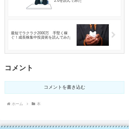
2.0を読んでみた
最短でラクラク2000万 手堅く稼
ぐ！成長株集中投資術を読んでみた
コメント
コメントを書き込む
ホーム
本