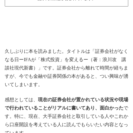
久しぶりに本を読みました。タイトルは「証券会社がなく
なる日ーIFAが「株式投資」を変えるー（著：浪川攻 講
談社現代新書）」です。証券会社から離れて時間が経ちま
すが、今でも金融や証券関係の本があると、つい興味が湧
いてしまいます。
感想としては、
現在の証券会社が置かれている状況や現場
で行われていることがリアルに書いてあり、面白かった
で
す。特に、現在、大手証券会社と取引している人やこれか
ら口座開設を考えている人に読んでもらいたい内容となっ
ています。