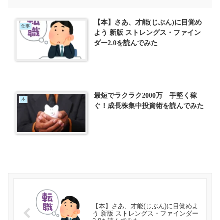
【本】さあ、才能(じぶん)に目覚め
仕事
よう 新版 ストレングス・ファイン
ダー2.0を読んでみた
最短でラクラク2000万 手堅く稼
本
ぐ！成長株集中投資術を読んでみた
【本】さあ、才能(じぶん)に目覚めよ
う 新版 ストレングス・ファインダー